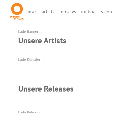
news
artists
releases
on tour
servi
Lade Banner …
Unsere Artists
Lade Künstler …
Unsere Releases
Lade Releases …