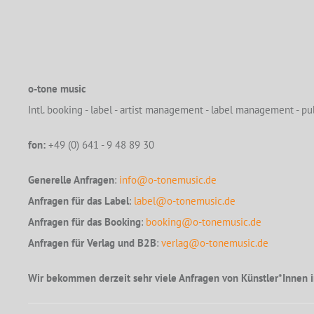
o-tone music
Intl. booking - label - artist management - label management - pub
fon:
+49 (0) 641 - 9 48 89 30
Generelle Anfragen
:
info@o-tonemusic.de
Anfragen für das Label
:
label@o-tonemusic.de
Anfragen für das Booking
:
booking@o-tonemusic.de
Anfragen für Verlag und B2B
:
verlag@o-tonemusic.de
Wir bekommen derzeit sehr viele Anfragen von Künstler*Innen i