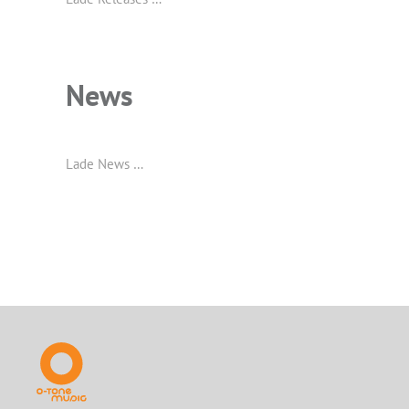
News
Lade News …