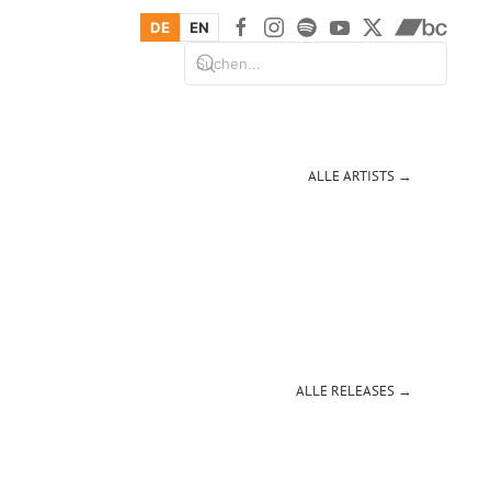
DE
EN
ALLE ARTISTS →
ALLE RELEASES →