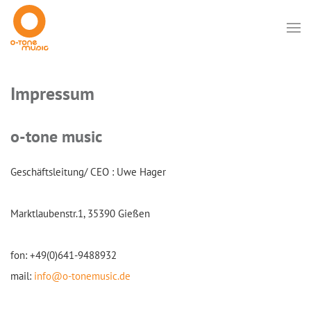
Impressum
o-tone music
Geschäftsleitung/ CEO : Uwe Hager
Marktlaubenstr.1, 35390 Gießen
fon: +49(0)641-9488932
mail:
info@o-tonemusic.de