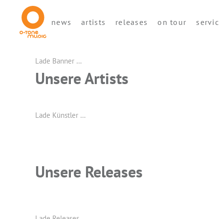
news
artists
releases
on tour
servi
Lade Banner …
Unsere Artists
Lade Künstler …
Unsere Releases
Lade Releases …