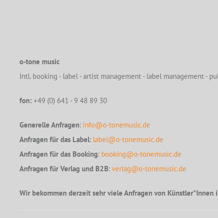
o-tone music
Intl. booking - label - artist management - label management - pub
fon:
+49 (0) 641 - 9 48 89 30
Generelle Anfragen
:
info@o-tonemusic.de
Anfragen für das Label
:
label@o-tonemusic.de
Anfragen für das Booking
:
booking@o-tonemusic.de
Anfragen für Verlag und B2B
:
verlag@o-tonemusic.de
Wir bekommen derzeit sehr viele Anfragen von Künstler*Innen i