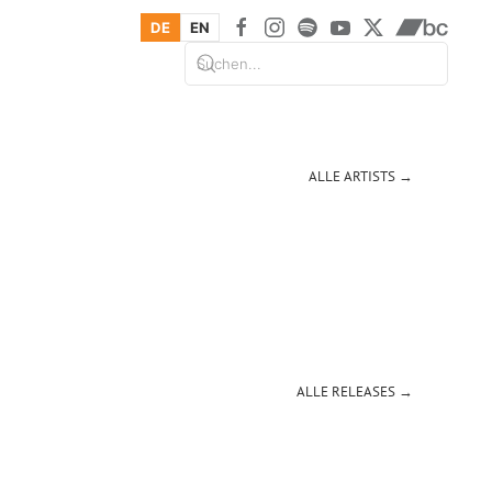
DE
EN
ALLE ARTISTS →
ALLE RELEASES →