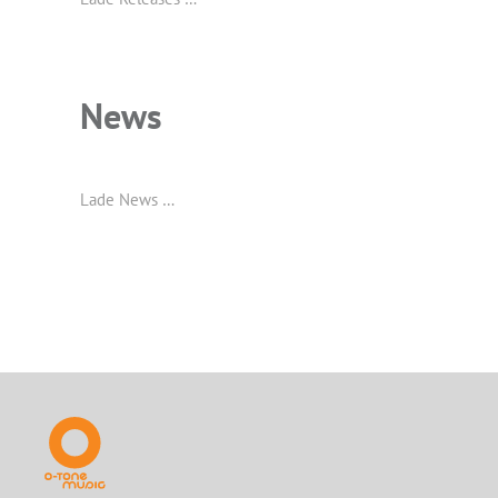
News
Lade News …