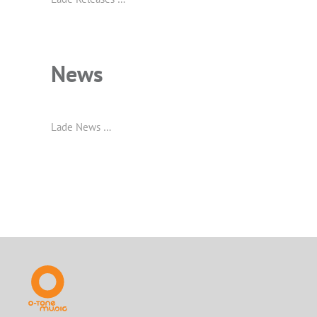
News
Lade News …