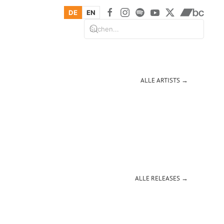
DE
EN
ALLE ARTISTS →
ALLE RELEASES →