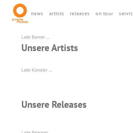
news
artists
releases
on tour
servi
Lade Banner …
Unsere Artists
Lade Künstler …
Unsere Releases
Lade Releases …