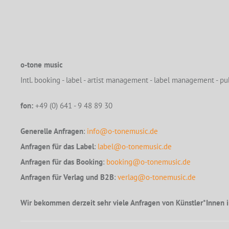
o-tone music
Intl. booking - label - artist management - label management - pub
fon:
+49 (0) 641 - 9 48 89 30
Generelle Anfragen
:
info@o-tonemusic.de
Anfragen für das Label
:
label@o-tonemusic.de
Anfragen für das Booking
:
booking@o-tonemusic.de
Anfragen für Verlag und B2B
:
verlag@o-tonemusic.de
Wir bekommen derzeit sehr viele Anfragen von Künstler*Innen i