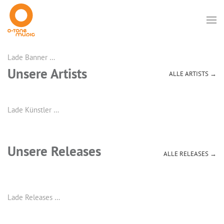
Lade Banner …
Unsere Artists
ALLE ARTISTS →
Lade Künstler …
Unsere Releases
ALLE RELEASES →
Lade Releases …