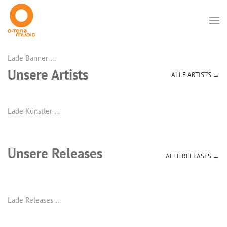
Lade Banner …
Unsere Artists
ALLE ARTISTS →
Lade Künstler …
Unsere Releases
ALLE RELEASES →
Lade Releases …