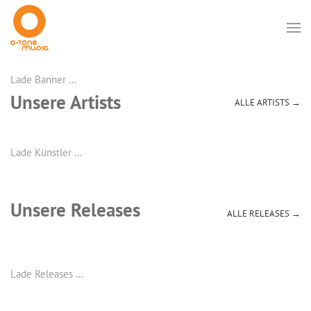
Lade Banner …
Unsere Artists
ALLE ARTISTS →
Lade Künstler …
Unsere Releases
ALLE RELEASES →
Lade Releases …