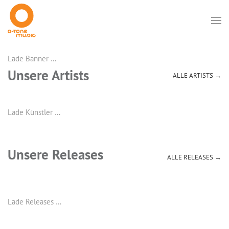
Lade Banner …
Unsere Artists
ALLE ARTISTS →
Lade Künstler …
Unsere Releases
ALLE RELEASES →
Lade Releases …