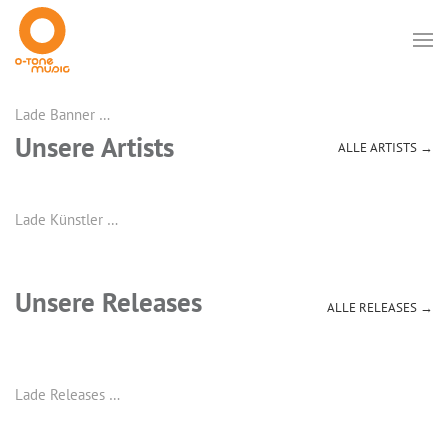
Lade Banner …
Unsere Artists
ALLE ARTISTS →
Lade Künstler …
Unsere Releases
ALLE RELEASES →
Lade Releases …