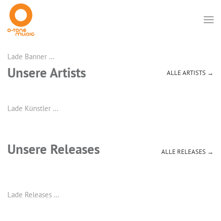
Lade Banner …
Unsere Artists
ALLE ARTISTS →
Lade Künstler …
Unsere Releases
ALLE RELEASES →
Lade Releases …