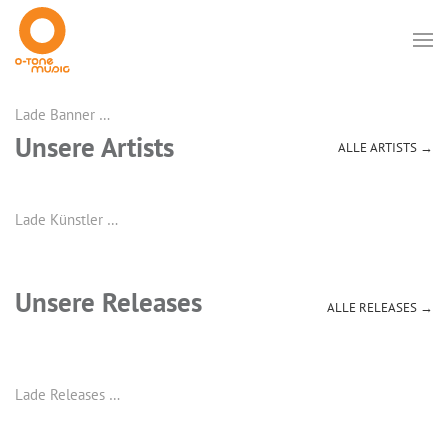
Lade Banner …
Unsere Artists
ALLE ARTISTS →
Lade Künstler …
Unsere Releases
ALLE RELEASES →
Lade Releases …