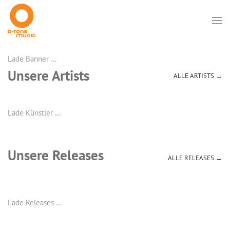
Lade Banner …
Unsere Artists
ALLE ARTISTS →
Lade Künstler …
Unsere Releases
ALLE RELEASES →
Lade Releases …