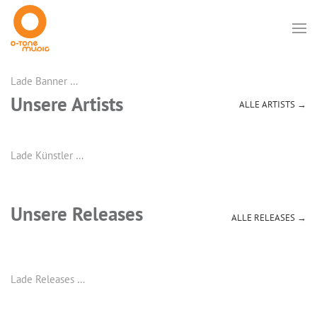
Lade Banner …
Unsere Artists
ALLE ARTISTS →
Lade Künstler …
Unsere Releases
ALLE RELEASES →
Lade Releases …