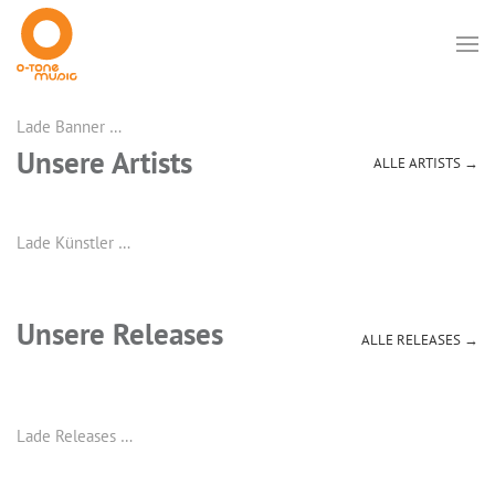
Lade Banner …
Unsere Artists
ALLE ARTISTS →
Lade Künstler …
Unsere Releases
ALLE RELEASES →
Lade Releases …