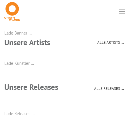
Lade Banner …
Unsere Artists
ALLE ARTISTS →
Lade Künstler …
Unsere Releases
ALLE RELEASES →
Lade Releases …