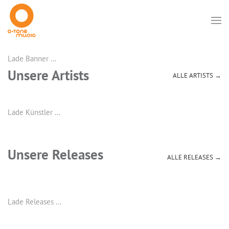
Lade Banner …
Unsere Artists
ALLE ARTISTS →
Lade Künstler …
Unsere Releases
ALLE RELEASES →
Lade Releases …