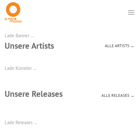
Lade Banner …
Unsere Artists
ALLE ARTISTS →
Lade Künstler …
Unsere Releases
ALLE RELEASES →
Lade Releases …