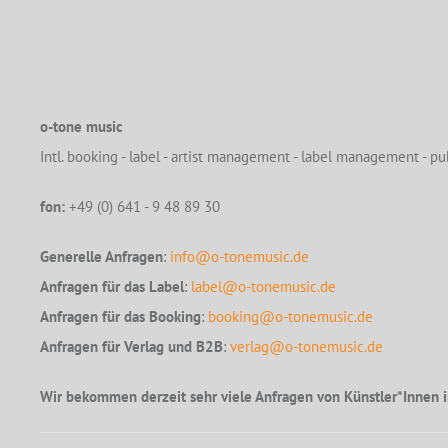
o-tone music
Intl. booking - label - artist management - label management - pub
fon:
+49 (0) 641 - 9 48 89 30
Generelle Anfragen
:
info@o-tonemusic.de
Anfragen für das Label
:
label@o-tonemusic.de
Anfragen für das Booking
:
booking@o-tonemusic.de
Anfragen für Verlag und B2B
:
verlag@o-tonemusic.de
Wir bekommen derzeit sehr viele Anfragen von Künstler*Innen i