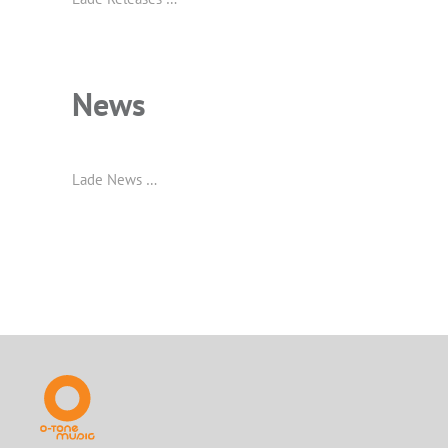
News
Lade News …