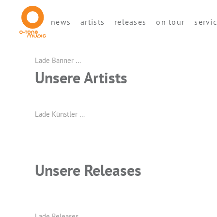
news
artists
releases
on tour
servi
Lade Banner …
Unsere Artists
Lade Künstler …
Unsere Releases
Lade Releases …