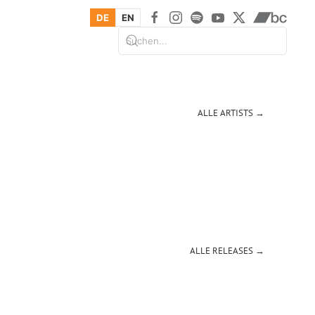
DE
EN
ALLE ARTISTS →
ALLE RELEASES →