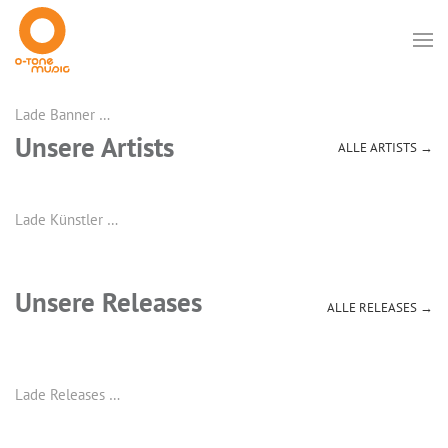
Lade Banner …
Unsere Artists
ALLE ARTISTS →
Lade Künstler …
Unsere Releases
ALLE RELEASES →
Lade Releases …