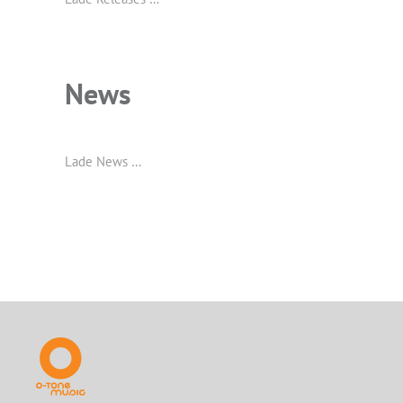
News
Lade News …