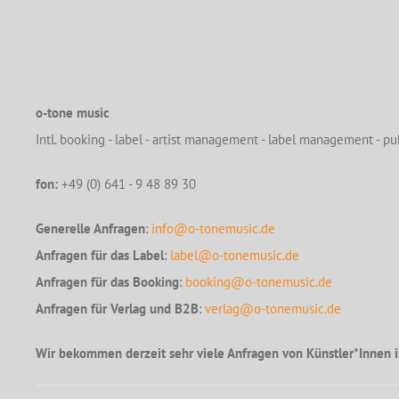
o-tone music
Intl. booking - label - artist management - label management - pub
fon:
+49 (0) 641 - 9 48 89 30
Generelle Anfragen
:
info@o-tonemusic.de
Anfragen für das Label
:
label@o-tonemusic.de
Anfragen für das Booking
:
booking@o-tonemusic.de
Anfragen für Verlag und B2B
:
verlag@o-tonemusic.de
Wir bekommen derzeit sehr viele Anfragen von Künstler*Innen i