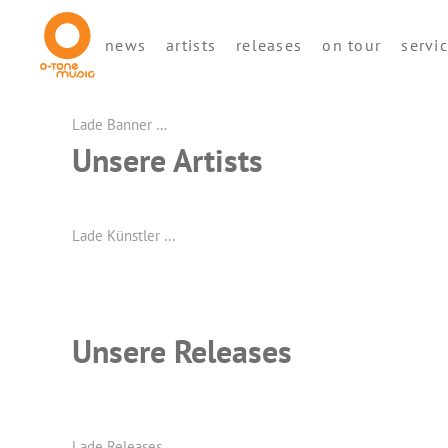
news
artists
releases
on tour
servi
Lade Banner …
Unsere Artists
Lade Künstler …
Unsere Releases
Lade Releases …