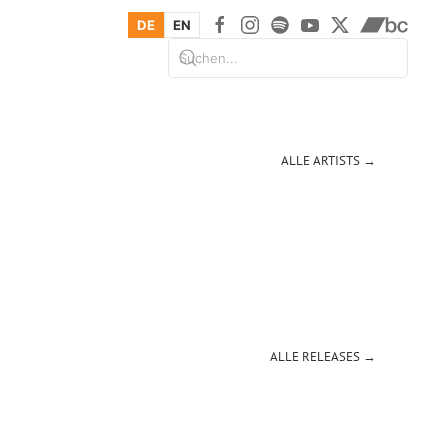
DE
EN
ALLE ARTISTS →
ALLE RELEASES →