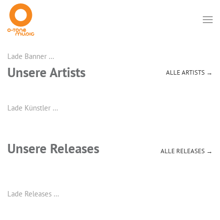
Lade Banner …
Unsere Artists
ALLE ARTISTS →
Lade Künstler …
Unsere Releases
ALLE RELEASES →
Lade Releases …