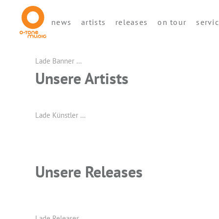
news
artists
releases
on tour
servi
Lade Banner …
Unsere Artists
Lade Künstler …
Unsere Releases
Lade Releases …