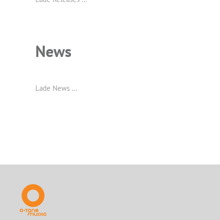
News
Lade News …