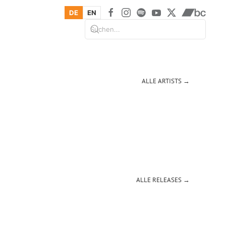
DE
EN
ALLE ARTISTS →
ALLE RELEASES →