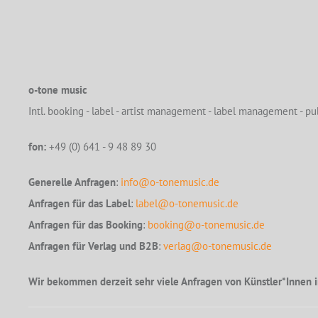
o-tone music
Intl. booking - label - artist management - label management - pub
fon:
+49 (0) 641 - 9 48 89 30
Generelle Anfragen
:
info@o-tonemusic.de
Anfragen für das Label
:
label@o-tonemusic.de
Anfragen für das Booking
:
booking@o-tonemusic.de
Anfragen für Verlag und B2B
:
verlag@o-tonemusic.de
Wir bekommen derzeit sehr viele Anfragen von Künstler*Innen i