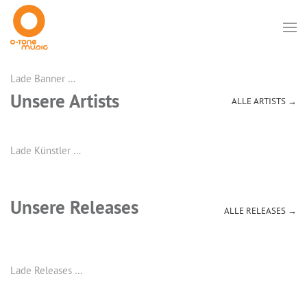
Lade Banner …
Unsere Artists
ALLE ARTISTS →
Lade Künstler …
Unsere Releases
ALLE RELEASES →
Lade Releases …