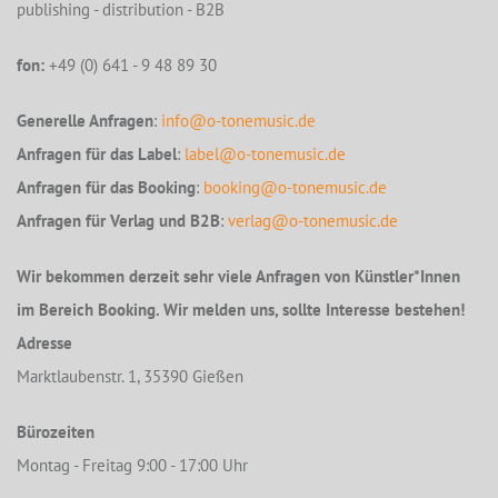
publishing - distribution - B2B
fon:
+49 (0) 641 - 9 48 89 30
Generelle Anfragen
:
info@o-tonemusic.de
Anfragen für das Label
:
label@o-tonemusic.de
Anfragen für das Booking
:
booking@o-tonemusic.de
Anfragen für Verlag und B2B
:
verlag@o-tonemusic.de
Wir bekommen derzeit sehr viele Anfragen von Künstler*Innen
im Bereich Booking. Wir melden uns, sollte Interesse bestehen!
Adresse
Marktlaubenstr. 1, 35390 Gießen
Bürozeiten
Montag - Freitag 9:00 - 17:00 Uhr