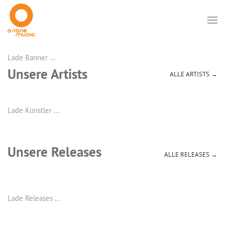
Lade Banner …
Unsere Artists
ALLE ARTISTS →
Lade Künstler …
Unsere Releases
ALLE RELEASES →
Lade Releases …