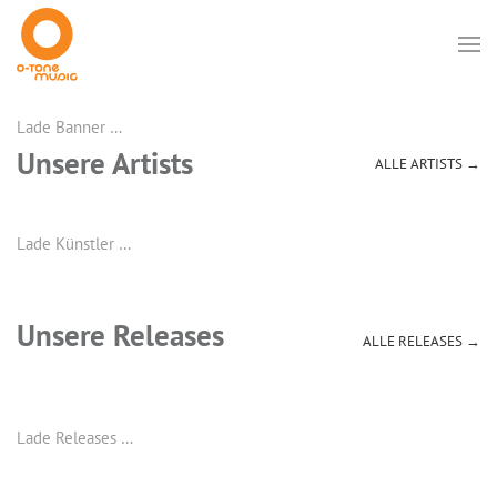
Lade Banner …
Unsere Artists
ALLE ARTISTS →
Lade Künstler …
Unsere Releases
ALLE RELEASES →
Lade Releases …