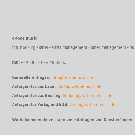
o-tone music
Intl. booking - label - artist management - label management - pub
fon:
+49 (0) 641 - 9 48 89 30
Generelle Anfragen
:
info@o-tonemusic.de
Anfragen für das Label
:
label@o-tonemusic.de
Anfragen für das Booking
:
booking@o-tonemusic.de
Anfragen für Verlag und B2B
:
verlag@o-tonemusic.de
Wir bekommen derzeit sehr viele Anfragen von Künstler*Innen i