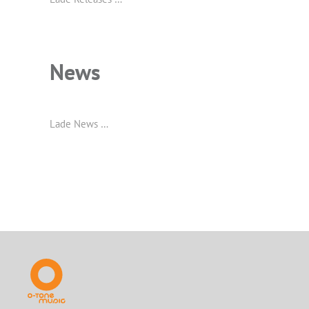
News
Lade News …