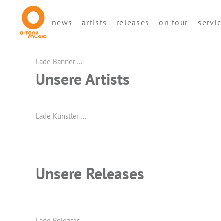
news
artists
releases
on tour
servi
Lade Banner …
Unsere Artists
Lade Künstler …
Unsere Releases
Lade Releases …