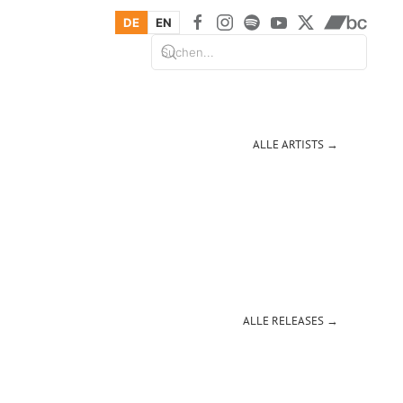
DE
EN
ALLE ARTISTS →
ALLE RELEASES →