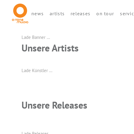
news
artists
releases
on tour
servi
Lade Banner …
Unsere Artists
Lade Künstler …
Unsere Releases
Lade Releases …