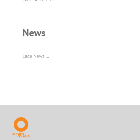
News
Lade News …