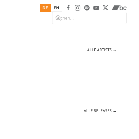
DE
EN
ALLE ARTISTS →
ALLE RELEASES →