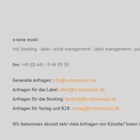
o-tone music
Intl. booking - label - artist management - label management - pub
fon:
+49 (0) 641 - 9 48 89 30
Generelle Anfragen
:
info@o-tonemusic.de
Anfragen für das Label
:
label@o-tonemusic.de
Anfragen für das Booking
:
booking@o-tonemusic.de
Anfragen für Verlag und B2B
:
verlag@o-tonemusic.de
Wir bekommen derzeit sehr viele Anfragen von Künstler*Innen i