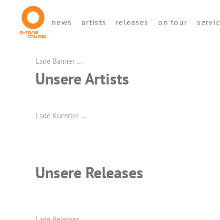
news
artists
releases
on tour
servi
Lade Banner …
Unsere Artists
Lade Künstler …
Unsere Releases
Lade Releases …