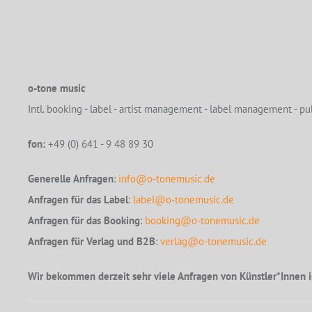
o-tone music
Intl. booking - label - artist management - label management - pub
fon:
+49 (0) 641 - 9 48 89 30
Generelle Anfragen
:
info@o-tonemusic.de
Anfragen für das Label
:
label@o-tonemusic.de
Anfragen für das Booking
:
booking@o-tonemusic.de
Anfragen für Verlag und B2B
:
verlag@o-tonemusic.de
Wir bekommen derzeit sehr viele Anfragen von Künstler*Innen i