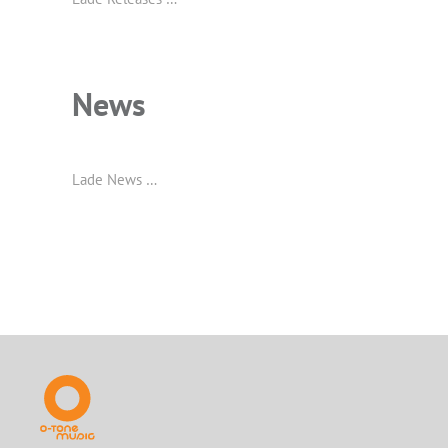
News
Lade News …