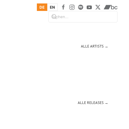
DE
EN
ALLE ARTISTS →
ALLE RELEASES →