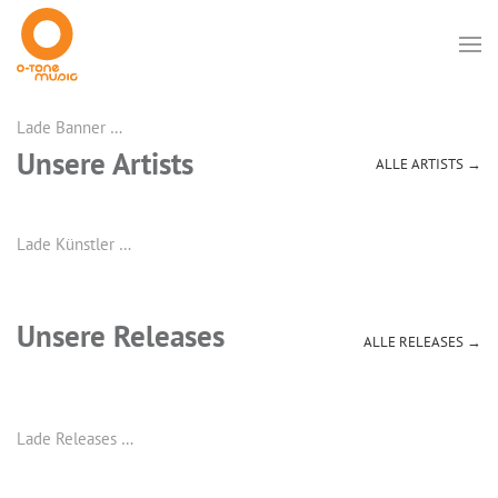
Lade Banner …
Unsere Artists
ALLE ARTISTS →
Lade Künstler …
Unsere Releases
ALLE RELEASES →
Lade Releases …