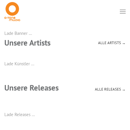
Lade Banner …
Unsere Artists
ALLE ARTISTS →
Lade Künstler …
Unsere Releases
ALLE RELEASES →
Lade Releases …