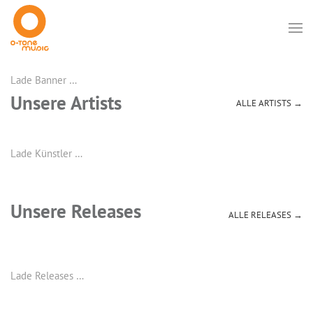
Lade Banner …
Unsere Artists
ALLE ARTISTS →
Lade Künstler …
Unsere Releases
ALLE RELEASES →
Lade Releases …