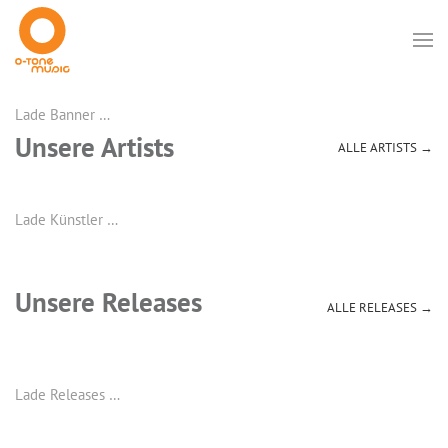
Lade Banner …
Unsere Artists
ALLE ARTISTS →
Lade Künstler …
Unsere Releases
ALLE RELEASES →
Lade Releases …