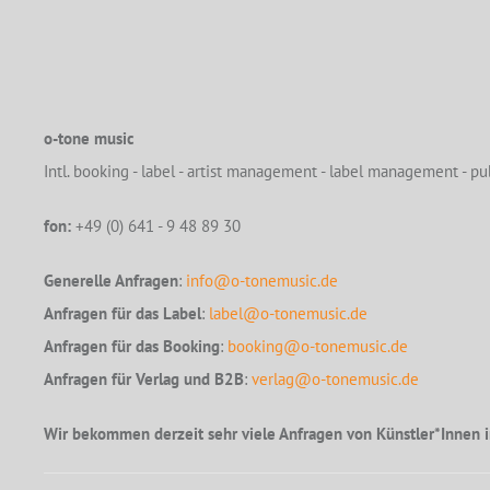
o-tone music
Intl. booking - label - artist management - label management - pub
fon:
+49 (0) 641 - 9 48 89 30
Generelle Anfragen
:
info@o-tonemusic.de
Anfragen für das Label
:
label@o-tonemusic.de
Anfragen für das Booking
:
booking@o-tonemusic.de
Anfragen für Verlag und B2B
:
verlag@o-tonemusic.de
Wir bekommen derzeit sehr viele Anfragen von Künstler*Innen i