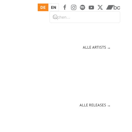
DE
EN
ALLE ARTISTS →
ALLE RELEASES →