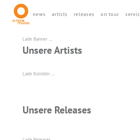
news
artists
releases
on tour
servi
Lade Banner …
Unsere Artists
Lade Künstler …
Unsere Releases
Lade Releases …