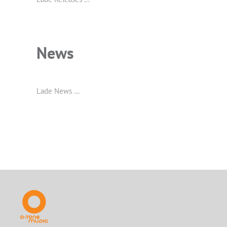
News
Lade News …