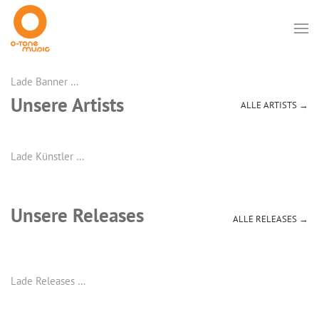
Lade Banner …
Unsere Artists
ALLE ARTISTS →
Lade Künstler …
Unsere Releases
ALLE RELEASES →
Lade Releases …