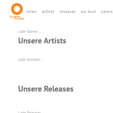
news
artists
releases
on tour
servi
Lade Banner …
Unsere Artists
Lade Künstler …
Unsere Releases
Lade Releases …