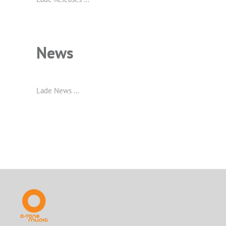
News
Lade News …