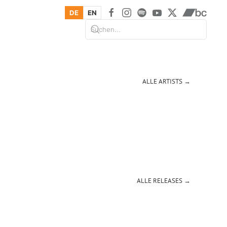
DE
EN
ALLE ARTISTS →
ALLE RELEASES →