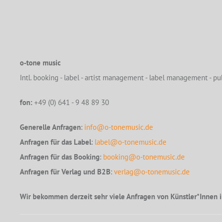
o-tone music
Intl. booking - label - artist management - label management - pub
fon:
+49 (0) 641 - 9 48 89 30
Generelle Anfragen
:
info@o-tonemusic.de
Anfragen für das Label
:
label@o-tonemusic.de
Anfragen für das Booking
:
booking@o-tonemusic.de
Anfragen für Verlag und B2B
:
verlag@o-tonemusic.de
Wir bekommen derzeit sehr viele Anfragen von Künstler*Innen i