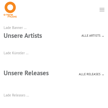
Lade Banner …
Unsere Artists
ALLE ARTISTS →
Lade Künstler …
Unsere Releases
ALLE RELEASES →
Lade Releases …