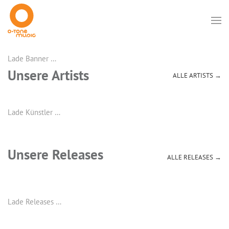
Lade Banner …
Unsere Artists
ALLE ARTISTS →
Lade Künstler …
Unsere Releases
ALLE RELEASES →
Lade Releases …