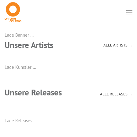
Lade Banner …
Unsere Artists
ALLE ARTISTS →
Lade Künstler …
Unsere Releases
ALLE RELEASES →
Lade Releases …