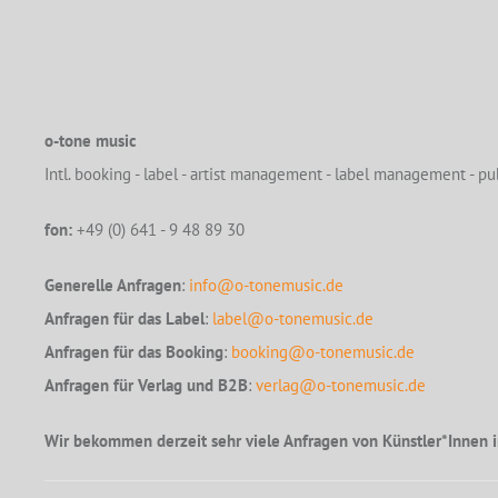
o-tone music
Intl. booking - label - artist management - label management - pub
fon:
+49 (0) 641 - 9 48 89 30
Generelle Anfragen
:
info@o-tonemusic.de
Anfragen für das Label
:
label@o-tonemusic.de
Anfragen für das Booking
:
booking@o-tonemusic.de
Anfragen für Verlag und B2B
:
verlag@o-tonemusic.de
Wir bekommen derzeit sehr viele Anfragen von Künstler*Innen i