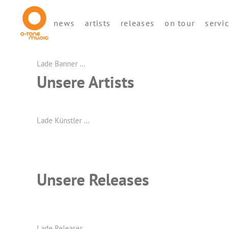
news
artists
releases
on tour
servi
Lade Banner …
Unsere Artists
Lade Künstler …
Unsere Releases
Lade Releases …