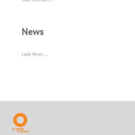
News
Lade News …