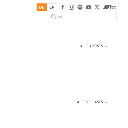
DE
EN
ALLE ARTISTS →
ALLE RELEASES →