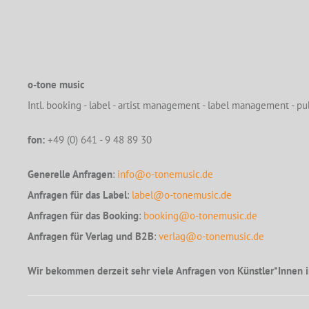
o-tone music
Intl. booking - label - artist management - label management - pub
fon:
+49 (0) 641 - 9 48 89 30
Generelle Anfragen
:
info@o-tonemusic.de
Anfragen für das Label
:
label@o-tonemusic.de
Anfragen für das Booking
:
booking@o-tonemusic.de
Anfragen für Verlag und B2B
:
verlag@o-tonemusic.de
Wir bekommen derzeit sehr viele Anfragen von Künstler*Innen i