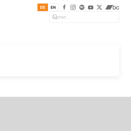
DE
EN